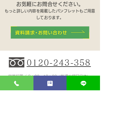
お気軽にお問合せください。
もっと詳しい内容を掲載したパンフレットもご用意
しております。
0120-243-358
営業時間／ 9：00〜18：00（毎週水曜日定休） ​
※携帯からもご利用いただけます。
モデルハウス
土地
（事 業 主）