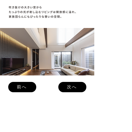
前へ
次へ